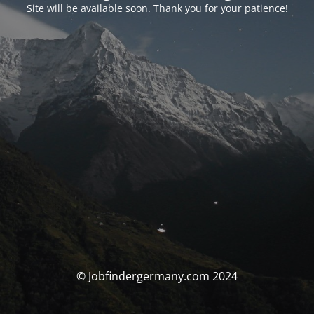
Site will be available soon. Thank you for your patience!
© Jobfindergermany.com 2024