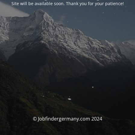
Site will be available soon. Thank you for your patience!
© Jobfindergermany.com 2024